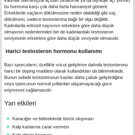
kadınlar davranışsal açıdan (anatomik ya da biyolojik açı yerine)
bu hormona karşı çok daha fazla hassasiyet gösterir.
Erkeklerde saçların dökülmesine neden olabildiği gibi saç
dökülmesi, sadece testosterona bağlı bir olgu değildir.
Kadınlarda eritrosit sayısının erkeklere göre daha düşük
olmasının nedenlerinden biri de kadınlardaki testosteron
seviyesinin erkeklere göre daha düşük seviyede olmasıdır.
Harici testosteron hormonu kullanımı
Bazı sporcuların, özellikle vücut geliştirme dalında testosteronu
harici bir doping maddesi olarak kullandıkları da bilinmektedir.
Bunun sebebi testosteronun kasları daha çabuk geliştirdiğine
veya sporcunun normal yollardan ulaşamayacağı güce
erişmesini sağlamasıdır.
Yan etkileri
Karaciğer ve böbreklerde tümör oluşması
Kalp kaslarına zarar vermesi
Kalp ritmini bozması