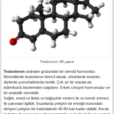
Testeronun 3B yapısı
Testosteron
androjen grubundan bir steroid hormondur.
Memelilerde testesteron birincil olarak, erkeklerde testisler,
dişilerde yumurtalıklarda üretilir. Çok az bir oranda da
böbreküstü bezlerinden salgılanır. Erkek cinsiyet hormonudur ve
bir anabolik steroiddir.
Sağlık, enerji ve libido ve bağışıklık sistemi ile ve kemik erimesi
ile yakından ilgilidir. İnsanlarda yetişkin bir erkeğin kanındaki
derişimi yetişkin bir kadındakinin 40-60 katı kadar olabilir. Ancak