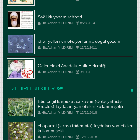
Sağlıklı yaşam rehberi
Hb. Adnan YILDIRIM
8/28/2014
idrar yolları enfeksiyonlarına doğal çözüm
Hb. Adnan YILDIRIM
12/13/2011
Geleneksel Anadolu Halk Hekimliği
Hb. Adnan YILDIRIM
3/19/2011
ZEHIRLI BITKILER
Ebu cegil karpuzu acı kavun (Colocynthidis
Fructus) faydaları yan etkileri kullanım şekli
Hb. Adnan YILDIRIM
12/12/2018
chaparral (larrea tridentata) faydaları yan etkileri
kullanım şekli
Hb. Adnan YILDIRIM
12/10/2018