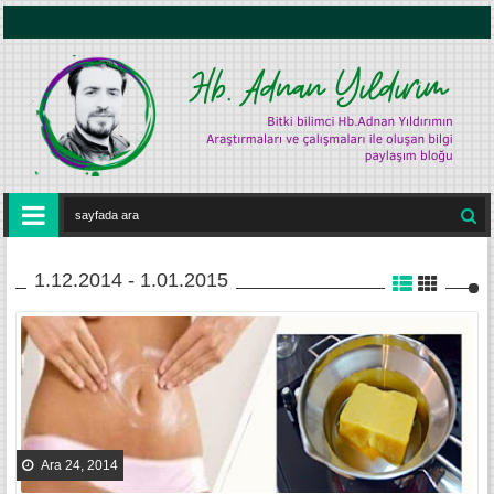
1.12.2014 - 1.01.2015
Ara 24, 2014