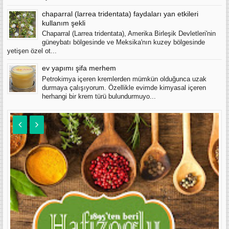
chaparral (larrea tridentata) faydaları yan etkileri
kullanım şekli
Chaparral (Larrea tridentata), Amerika Birleşik Devletleri'nin
güneybatı bölgesinde ve Meksika'nın kuzey bölgesinde
yetişen özel ot...
ev yapımı şifa merhem
Petrokimya içeren kremlerden mümkün olduğunca uzak
durmaya çalışıyorum. Özellikle evimde kimyasal içeren
herhangi bir krem türü bulundurmuyo...