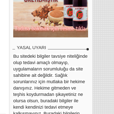
YASAL UYARI
Bu sitedeki bilgiler tavsiye niteliğinde
olup tedavi amaçlı olmayıp,
uygulamaların sorumluluğu da site
sahibine ait değildir. Sağlık
sorunlarınız için mutlaka bir hekime
danışınız. Hekime gitmeden ve
teşhis koydurmadan şikayetiniz ne
olursa olsun, buradaki bilgiler ile
kendi kendinizi tedavi etmeye
kalkışmayınız. Buradaki bilgilerin