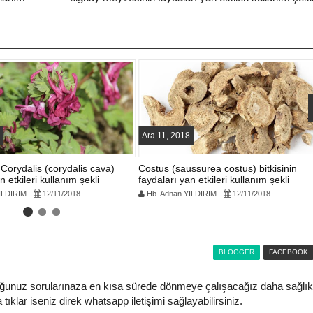
Ara 11, 2018
Corydalis (corydalis cava)
Costus (saussurea costus) bitkisinin
n etkileri kullanım şekli
faydaları yan etkileri kullanım şekli
ILDIRIM
12/11/2018
Hb. Adnan YILDIRIM
12/11/2018
BLOGGER
FACEBOOK
ğunuz sorularınaza en kısa sürede dönmeye çalışacağız daha sağlık
tıklar iseniz direk whatsapp iletişimi sağlayabilirsiniz.