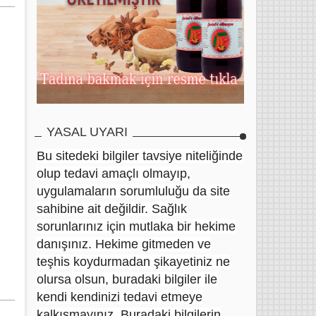
YASAL UYARI
Bu sitedeki bilgiler tavsiye niteliğinde
olup tedavi amaçlı olmayıp,
uygulamaların sorumluluğu da site
sahibine ait değildir. Sağlık
sorunlarınız için mutlaka bir hekime
danışınız. Hekime gitmeden ve
teşhis koydurmadan şikayetiniz ne
olursa olsun, buradaki bilgiler ile
kendi kendinizi tedavi etmeye
kalkışmayınız. Buradaki bilgilerin