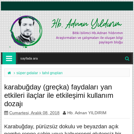
süper gıdalar
tahıl grupları
karabuğday (greçka) faydaları yan
etkileri ilaçlar ile etkileşimi kullanım
dozajı
Cumartesi, Aralık 08, 2018
Hb. Adnan YILDIRIM
Karabuğday, pürüzsüz dokulu ve beyazdan açık