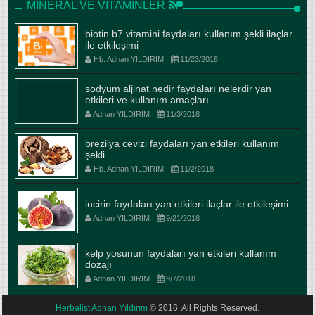
MINERAL VE VITAMINLER
biotin b7 vitamini faydaları kullanım şekli ilaçlar
ile etkileşimi
Hb. Adnan YILDIRIM
11/23/2018
sodyum aljinat nedir faydaları nelerdir yan
etkileri ve kullanım amaçları
Adnan YILDIRIM
11/3/2018
brezilya cevizi faydaları yan etkileri kullanım
şekli
Hb. Adnan YILDIRIM
11/2/2018
incirin faydaları yan etkileri ilaçlar ile etkileşimi
Adnan YILDIRIM
9/21/2018
kelp yosunun faydaları yan etkileri kullanım
dozajı
Adnan YILDIRIM
9/7/2018
Herbalist Adnan Yıldırım
© 2016. All Rights Reserved.