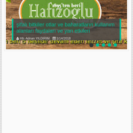
şifalı bitkiler otlar ve baharatların kullanım
alanları faydaları ve yan etkileri
Hb. Adnan YILDIRIM
1/14/2018