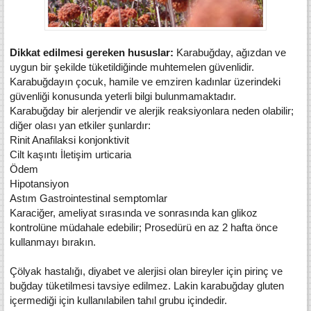
Dikkat edilmesi gereken hususlar:
Karabuğday, ağızdan ve
uygun bir şekilde tüketildiğinde muhtemelen güvenlidir.
Karabuğdayın çocuk, hamile ve emziren kadınlar üzerindeki
güvenliği konusunda yeterli bilgi bulunmamaktadır.
Karabuğday bir alerjendir ve alerjik reaksiyonlara neden olabilir;
diğer olası yan etkiler şunlardır:
Rinit Anafilaksi konjonktivit
Cilt kaşıntı İletişim urticaria
Ödem
Hipotansiyon
Astım Gastrointestinal semptomlar
Karaciğer, ameliyat sırasında ve sonrasında kan glikoz
kontrolüne müdahale edebilir; Prosedürü en az 2 hafta önce
kullanmayı bırakın.
Çölyak hastalığı, diyabet ve alerjisi olan bireyler için pirinç ve
buğday tüketilmesi tavsiye edilmez. Lakin karabuğday gluten
içermediği için kullanılabilen tahıl grubu içindedir.