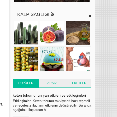
KALP SAGLIGI
POPÜLER
ARŞIV
ETIKETLER
keten tohumunun yan etkileri ve etkileşimleri
Etkileşimler: Keten tohumu takviyeleri bazı reçeteli
r,
ve reçetesiz ilaçların etkilerini değiştirebilir. Şu anda
aşağıdaki ilaçlardan hi...