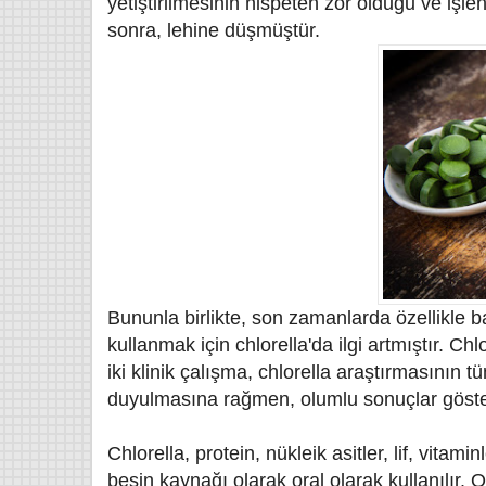
yetiştirilmesinin nispeten zor olduğu ve işle
sonra, lehine düşmüştür.
Bununla birlikte, son zamanlarda özellikle b
kullanmak için chlorella'da ilgi artmıştır. Chl
iki klinik çalışma, chlorella araştırmasının 
duyulmasına rağmen, olumlu sonuçlar göster
Chlorella, protein, nükleik asitler, lif, vita
besin kaynağı olarak oral olarak kullanılır. Or