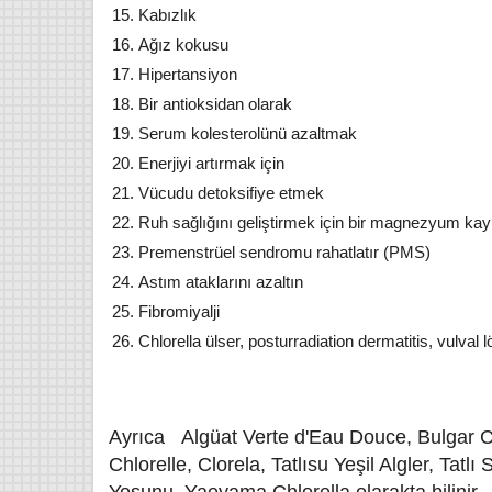
Kabızlık
Ağız kokusu
Hipertansiyon
Bir antioksidan olarak
Serum kolesterolünü azaltmak
Enerjiyi artırmak için
Vücudu detoksifiye etmek
Ruh sağlığını geliştirmek için bir magnezyum kay
Premenstrüel sendromu rahatlatır (PMS)
Astım ataklarını azaltın
Fibromiyalji
Chlorella ülser, posturradiation dermatitis, vulval l
Ayrıca Algüat Verte d'Eau Douce, Bulgar Chlo
Chlorelle, Clorela, Tatlısu Yeşil Algler, Tatl