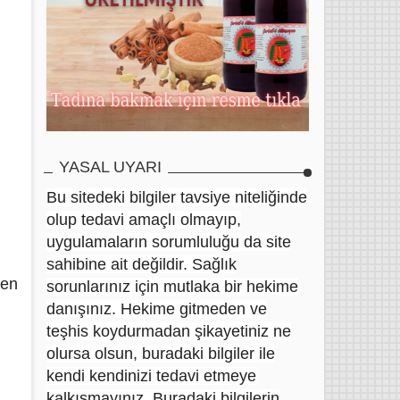
YASAL UYARI
Bu sitedeki bilgiler tavsiye niteliğinde
olup tedavi amaçlı olmayıp,
uygulamaların sorumluluğu da site
sahibine ait değildir. Sağlık
yen
sorunlarınız için mutlaka bir hekime
danışınız. Hekime gitmeden ve
teşhis koydurmadan şikayetiniz ne
olursa olsun, buradaki bilgiler ile
kendi kendinizi tedavi etmeye
kalkışmayınız. Buradaki bilgilerin