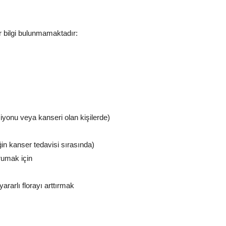
ir bilgi bulunmamaktadır:
iyonu veya kanseri olan kişilerde)
n kanser tedavisi sırasında)
rumak için
yararlı florayı arttırmak