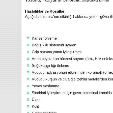
Yosunu, Yaeyama Chlorella olarakta bilinir
Hastalıklar ve Koşullar
Aşağıda chlorella'nın etkinliği hakkında yeterli güvenil
Kanser önleme
Bağışıklık sistemini uyaran
Grip aşısına yanıtı iyileştirmek
Artan beyaz kan hücresi sayımı (örn., HIV enfeks
Soğuk algınlığı önleme
Vücudu radyasyonun etkilerinden korumak (örneği
Vücudu kurşun ve civa gibi zehirli metallerden ko
Yavaş yaşlanma
Sindirimi iyileştirmek için gastrointestinal kanalda 
Ülser
Kolit