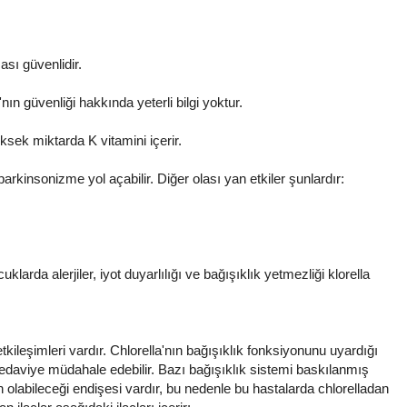
ası güvenlidir.
nın güvenliği hakkında yeterli bilgi yoktur.
sek miktarda K vitamini içerir.
rkinsonizme yol açabilir. Diğer olası yan etkiler şunlardır:
klarda alerjiler, iyot duyarlılığı ve bağışıklık yetmezliği klorella
tkileşimleri vardır. Chlorella'nın bağışıklık fonksiyonunu uyardığı
edaviye müdahale edebilir. Bazı bağışıklık sistemi baskılanmış
 olabileceği endişesi vardır, bu nedenle bu hastalarda chlorelladan