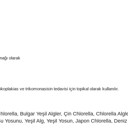
nağı olarak
ökoplakias ve trikomonasisin tedavisi için topikal olarak kullanılır.
rella, Bulgar Yeşil Algler, Çin Chlorella, Chlorella Algle
ı Su Yosunu, Yeşil Alg, Yeşil Yosun, Japon Chlorella, Deniz