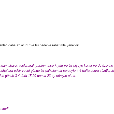
lenleri daha az acıdır ve bu nedenle rahatlıkla yenebilir.
n itibaren toplanarak yıkanır, ince kıyılır ve bir şişeye konur ve de üzerine
 muhafaza edilir ve iki günde bir çalkalamak suretiyle 4-6 hafta sonra süzülerek
rden günde 3-4 defa 15-20 damla 23-ay süreyle alınır.
eketli