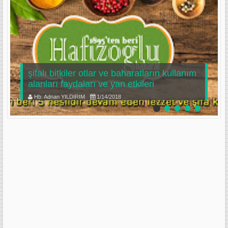
şifalı bitkiler otlar ve baharatların kullanım
alanları faydaları ve yan etkileri
Hb. Adnan YILDIRIM
1/14/2018