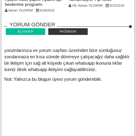
beslenme programı
Hb. Adnan YILDIRIM
9/15/2018
Adnan YILDIRIM
9/18/2018
YORUM GÖNDER
BLOGGER
FACEBOOK
yorumlarınıza ve yorum sayfası üzerinden bize sorduğunuz
sorularınaza en kısa sürede dönmeye çalışacağız daha sağlıklı
bir iletişim için sağ alt köşede çıkan whatsapp ikonuna tıklar
iseniz direk whatsapp iletişimi sağlayabilirsiniz.
Not: Yalnızca bu blogun üyesi yorum gönderebilir.