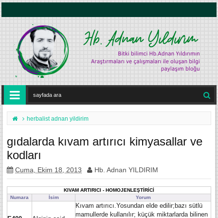
herbalist adnan yildirim
gıdalarda kıvam artırıcı kimyasallar ve
kodları
Cuma, Ekim 18, 2013
Hb. Adnan YILDIRIM
KIVAM ARTIRICI - HOMOJENLEŞTİRİCİ
Numara
İsim
Yorum
Kıvam artırıcı.Yosundan elde edilir;bazı sütlü
mamullerde kullanılır; küçük miktarlarda bilinen