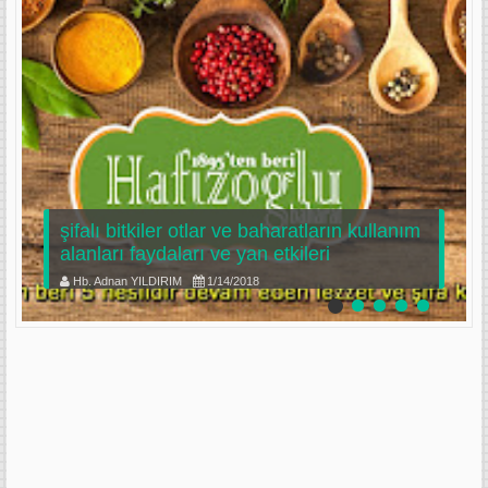
şifalı bitkiler otlar ve baharatların kullanım
alanları faydaları ve yan etkileri
Hb. Adnan YILDIRIM
1/14/2018