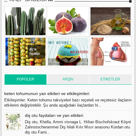
POPÜLER
ARŞIV
ETIKETLER
keten tohumunun yan etkileri ve etkileşimleri
Etkileşimler: Keten tohumu takviyeleri bazı reçeteli ve reçetesiz ilaçların
etkilerini değiştirebilir. Şu anda aşağıdaki ilaçlardan hi...
diş otu faydaları ve yan etkileri
Diş otu, Khella, Ammi visnaga L. Hıltan Bischofskraut Köşni
Zahnstocherammei Diş hilali Kılır Mısır anasonu Kürdan otu
diş otu Fami...