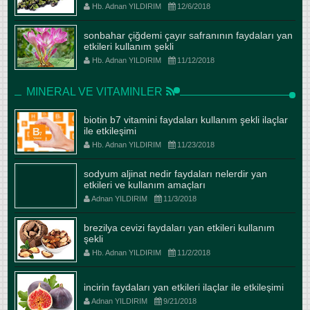
Hb. Adnan YILDIRIM
12/6/2018
sonbahar çiğdemi çayır safranının faydaları yan
etkileri kullanım şekli
Hb. Adnan YILDIRIM
11/12/2018
MINERAL VE VITAMINLER
biotin b7 vitamini faydaları kullanım şekli ilaçlar
ile etkileşimi
Hb. Adnan YILDIRIM
11/23/2018
sodyum aljinat nedir faydaları nelerdir yan
etkileri ve kullanım amaçları
Adnan YILDIRIM
11/3/2018
brezilya cevizi faydaları yan etkileri kullanım
şekli
Hb. Adnan YILDIRIM
11/2/2018
incirin faydaları yan etkileri ilaçlar ile etkileşimi
Adnan YILDIRIM
9/21/2018