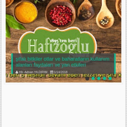
şifalı bitkiler otlar ve baharatların kullanım
alanları faydaları ve yan etkileri
Hb. Adnan YILDIRIM
1/14/2018