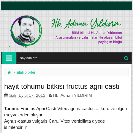
sifali bitkiler
hayit tohumu bitkisi fructus agni casti
Salı, Eylül 17, 2013
Hb. Adnan YILDIRIM
Tanımı:
Fructus Agni Casti Vitex agnus-castus ... kuru ve olgun
meyvelerden oluşur
Agnus-castus vulgaris Carr., Vitex verticillata diyede
isimlendirilir.