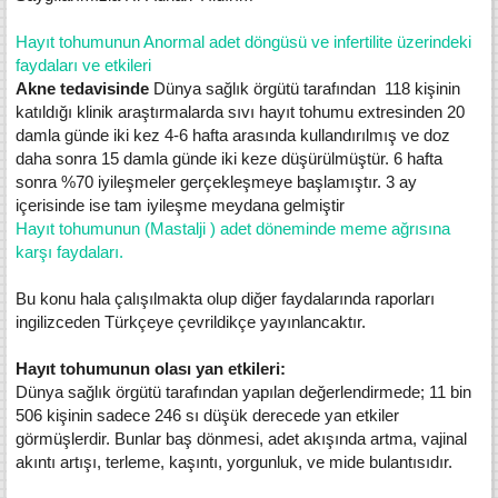
Hayıt tohumunun Anormal adet döngüsü ve infertilite üzerindeki
faydaları ve etkileri
Akne tedavisinde
Dünya sağlık örgütü tarafından 118 kişinin
katıldığı klinik araştırmalarda sıvı hayıt tohumu extresinden 20
damla günde iki kez 4-6 hafta arasında kullandırılmış ve doz
daha sonra 15 damla günde iki keze düşürülmüştür. 6 hafta
sonra %70 iyileşmeler gerçekleşmeye başlamıştır. 3 ay
içerisinde ise tam iyileşme meydana gelmiştir
Hayıt tohumunun (Mastalji ) adet döneminde meme ağrısına
karşı faydaları.
Bu konu hala çalışılmakta olup diğer faydalarında raporları
ingilizceden Türkçeye çevrildikçe yayınlancaktır.
Hayıt tohumunun olası yan etkileri:
Dünya sağlık örgütü tarafından yapılan değerlendirmede; 11 bin
506 kişinin sadece 246 sı düşük derecede yan etkiler
görmüşlerdir. Bunlar baş dönmesi, adet akışında artma, vajinal
akıntı artışı, terleme, kaşıntı, yorgunluk, ve mide bulantısıdır.