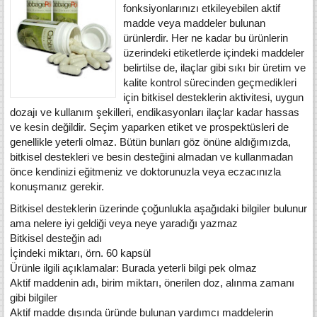
fonksiyonlarınızı etkileyebilen aktif
madde veya maddeler bulunan
ürünlerdir. Her ne kadar bu ürünlerin
üzerindeki etiketlerde içindeki maddeler
belirtilse de, ilaçlar gibi sıkı bir üretim ve
kalite kontrol sürecinden geçmedikleri
için bitkisel desteklerin aktivitesi, uygun
dozajı ve kullanım şekilleri, endikasyonları ilaçlar kadar hassas
ve kesin değildir. Seçim yaparken etiket ve prospektüsleri de
genellikle yeterli olmaz. Bütün bunları göz önüne aldığımızda,
bitkisel destekleri ve besin desteğini almadan ve kullanmadan
önce kendinizi eğitmeniz ve doktorunuzla veya eczacınızla
konuşmanız gerekir.
Bitkisel desteklerin üzerinde çoğunlukla aşağıdaki bilgiler bulunur
ama nelere iyi geldiği veya neye yaradığı yazmaz
Bitkisel desteğin adı
İçindeki miktarı, örn. 60 kapsül
Ürünle ilgili açıklamalar: Burada yeterli bilgi pek olmaz
Aktif maddenin adı, birim miktarı, önerilen doz, alınma zamanı
gibi bilgiler
Aktif madde dışında üründe bulunan yardımcı maddelerin