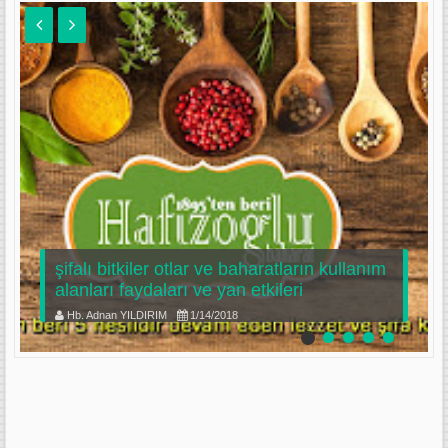
şifalı bitkiler otlar ve baharatların kullanım
alanları faydaları ve yan etkileri
Hb. Adnan YILDIRIM
1/14/2018