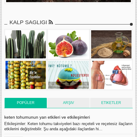
KALP SAGLIGI
POPÜLER
ARŞIV
ETIKETLER
keten tohumunun yan etkileri ve etkileşimleri
Etkileşimler: Keten tohumu takviyeleri bazı reçeteli ve reçetesiz ilaçların
etkilerini değiştirebilir. Şu anda aşağıdaki ilaçlardan hi...