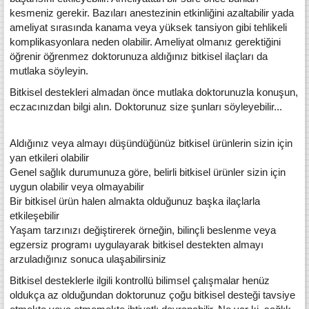
kesmeniz gerekir. Bazıları anestezinin etkinliğini azaltabilir yada
ameliyat sırasında kanama veya yüksek tansiyon gibi tehlikeli
komplikasyonlara neden olabilir. Ameliyat olmanız gerektiğini
öğrenir öğrenmez doktorunuza aldığınız bitkisel ilaçları da
mutlaka söyleyin.
Bitkisel destekleri almadan önce mutlaka doktorunuzla konuşun,
eczacınızdan bilgi alın. Doktorunuz size şunları söyleyebilir...
Aldığınız veya almayı düşündüğünüz bitkisel ürünlerin sizin için
yan etkileri olabilir
Genel sağlık durumunuza göre, belirli bitkisel ürünler sizin için
uygun olabilir veya olmayabilir
Bir bitkisel ürün halen almakta olduğunuz başka ilaçlarla
etkileşebilir
Yaşam tarzınızı değiştirerek örneğin, bilinçli beslenme veya
egzersiz programı uygulayarak bitkisel destekten almayı
arzuladığınız sonuca ulaşabilirsiniz
Bitkisel desteklerle ilgili kontrollü bilimsel çalışmalar henüz
oldukça az olduğundan doktorunuz çoğu bitkisel desteği tavsiye