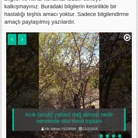
kalkışmayınız. Buradaki bilgilerin kesinlikle bir
hastalığı teşhis amacı yoktur. Sadece bilgilendirme
amaçlı paylaşılmış yazılardır.
Acık (acuk) yabani dağ elması nedir
nerelerde olur nasıl toplanı
Hb. Adnan YILDIRIM
11/2/2018