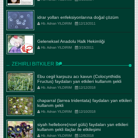
idrar yolları enfeksiyonlarına doğal çözüm
Hb. Adnan YILDIRIM
12/13/2011
Geleneksel Anadolu Halk Hekimliği
Hb. Adnan YILDIRIM
3/19/2011
ZEHIRLI BITKILER
Ebu cegil karpuzu acı kavun (Colocynthidis
Fructus) faydaları yan etkileri kullanım şekli
Hb. Adnan YILDIRIM
12/12/2018
chaparral (larrea tridentata) faydaları yan etkileri
kullanım şekli
Hb. Adnan YILDIRIM
12/10/2018
siyah hellebore(noel gülü) faydaları yan etkileri
kullanım şekli ilaçlar ile etkileşimi
Hb. Adnan YILDIRIM
12/8/2018