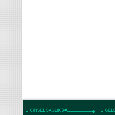
CINSEL SAĞLIK
GELE