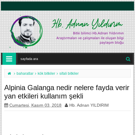
baharatlar
kök bitkiler
sifali bitkiler
Alpinia Galanga nedir nelere fayda verir
yan etkileri kullanım şekli
Cumartesi, Kasım 03, 2018
Hb. Adnan YILDIRIM