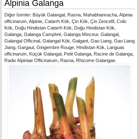
Alpinia Galanga
Diğer İsimler: Büyük Galangal, Rasna, Mahabharivacha, Alpinia
officinarum, Alpinie, Catarrh Kök, Çin Kök, Çin Zencefil, Colic
Kök, Doğu Hindistan Catarrh Kök, Doğu Hindistan Kök,
Galanga, Galanga Camphré, Galanga Minceur, Galangal,
Galangal Officinal, Galangal Kök, Galgant, Gao Liang, Gao Liang
Jiang, Gargaut, Gingembre Rouge, Hindistan Kök, Languas
officinarum, Küçük Galangal, Petit Galanga, Racine de Galanga,
Radix Alpiniae Officinarum, Rasna, Rhizome Galangae.