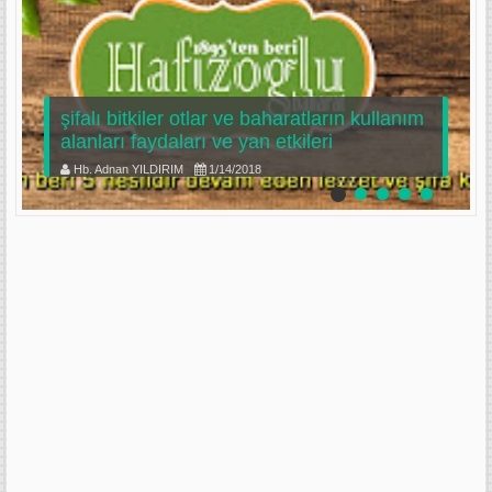
şifalı bitkiler otlar ve baharatların kullanım
alanları faydaları ve yan etkileri
Hb. Adnan YILDIRIM
1/14/2018