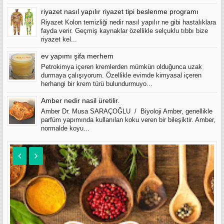
riyazet nasıl yapılır riyazet tipi beslenme programı
Riyazet Kolon temizliği nedir nasıl yapılır ne gibi hastalıklara
fayda verir. Geçmiş kaynaklar özellikle selçuklu tıbbı bize
riyazet kel...
ev yapımı şifa merhem
Petrokimya içeren kremlerden mümkün olduğunca uzak
durmaya çalışıyorum. Özellikle evimde kimyasal içeren
herhangi bir krem türü bulundurmuyo...
Amber nedir nasil üretilir.
Amber Dr. Musa SARAÇOĞLU / Biyoloji Amber, genellikle
parfüm yapımında kullanılan koku veren bir bileşiktir. Amber,
normalde koyu...