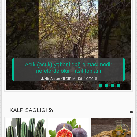
Acık (acuk) yabani dağ elması nedir
nerelerde olur nasıl toplanı
Hb. Adnan YILDIRIM
11/2/2018
KALP SAGLIGI