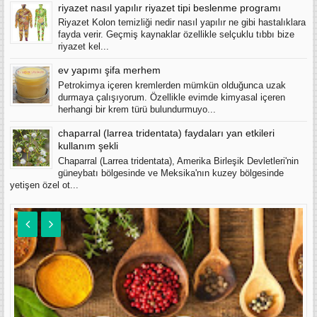
riyazet nasıl yapılır riyazet tipi beslenme programı
Riyazet Kolon temizliği nedir nasıl yapılır ne gibi hastalıklara
fayda verir. Geçmiş kaynaklar özellikle selçuklu tıbbı bize
riyazet kel...
ev yapımı şifa merhem
Petrokimya içeren kremlerden mümkün olduğunca uzak
durmaya çalışıyorum. Özellikle evimde kimyasal içeren
herhangi bir krem türü bulundurmuyo...
chaparral (larrea tridentata) faydaları yan etkileri
kullanım şekli
Chaparral (Larrea tridentata), Amerika Birleşik Devletleri'nin
güneybatı bölgesinde ve Meksika'nın kuzey bölgesinde
yetişen özel ot...