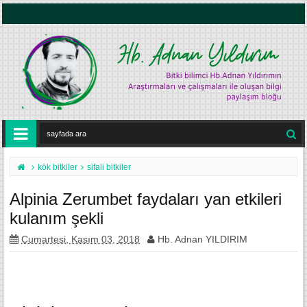
kök bitkiler
sifali bitkiler
Alpinia Zerumbet faydaları yan etkileri
kulanım şekli
Cumartesi, Kasım 03, 2018
Hb. Adnan YILDIRIM