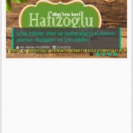
şifalı bitkiler otlar ve baharatların kullanım
alanları faydaları ve yan etkileri
Hb. Adnan YILDIRIM
1/14/2018