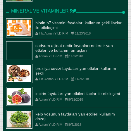
MINERAL VE VITAMINLER
biotin b7 vitamini faydaları kullanım şekli ilaçlar
ile etkileşimi
Hb. Adnan YILDIRIM
11/23/2018
sodyum aljinat nedir faydaları nelerdir yan
etkileri ve kullanım amaçları
Adnan YILDIRIM
11/3/2018
brezilya cevizi faydaları yan etkileri kullanım
şekli
Hb. Adnan YILDIRIM
11/2/2018
incirin faydaları yan etkileri ilaçlar ile etkileşimi
Adnan YILDIRIM
9/21/2018
kelp yosunun faydaları yan etkileri kullanım
dozajı
Adnan YILDIRIM
9/7/2018