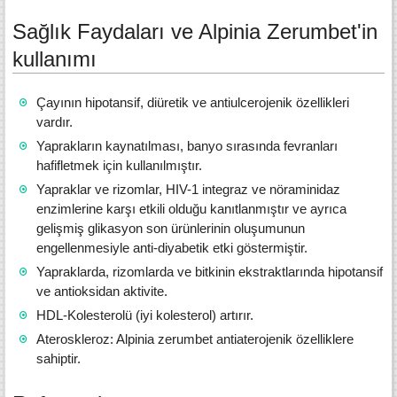
Sağlık Faydaları ve Alpinia Zerumbet'in
kullanımı
Çayının hipotansif, diüretik ve antiulcerojenik özellikleri
vardır.
Yaprakların kaynatılması, banyo sırasında fevranları
hafifletmek için kullanılmıştır.
Yapraklar ve rizomlar, HIV-1 integraz ve nöraminidaz
enzimlerine karşı etkili olduğu kanıtlanmıştır ve ayrıca
gelişmiş glikasyon son ürünlerinin oluşumunun
engellenmesiyle anti-diyabetik etki göstermiştir.
Yapraklarda, rizomlarda ve bitkinin ekstraktlarında hipotansif
ve antioksidan aktivite.
HDL-Kolesterolü (iyi kolesterol) artırır.
Ateroskleroz: Alpinia zerumbet antiaterojenik özelliklere
sahiptir.