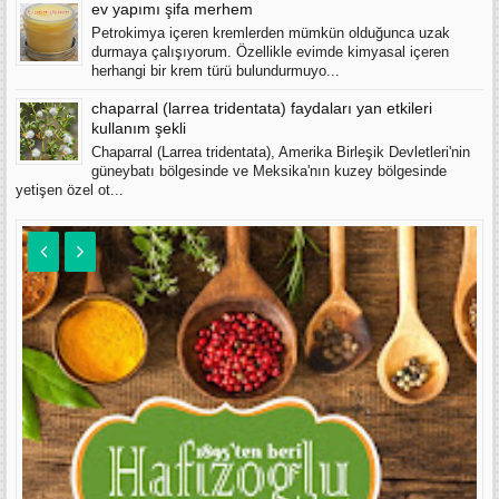
ev yapımı şifa merhem
Petrokimya içeren kremlerden mümkün olduğunca uzak
durmaya çalışıyorum. Özellikle evimde kimyasal içeren
herhangi bir krem türü bulundurmuyo...
chaparral (larrea tridentata) faydaları yan etkileri
kullanım şekli
Chaparral (Larrea tridentata), Amerika Birleşik Devletleri'nin
güneybatı bölgesinde ve Meksika'nın kuzey bölgesinde
yetişen özel ot...