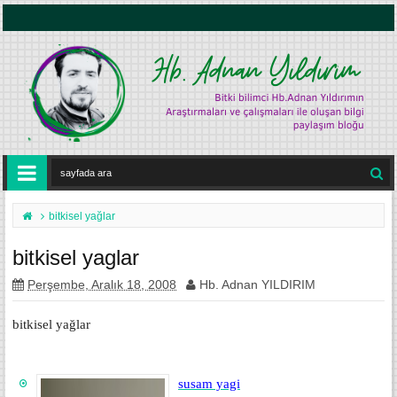
bitkisel yağlar
bitkisel yaglar
Perşembe, Aralık 18, 2008
Hb. Adnan YILDIRIM
bitkisel yağlar
susam yagi