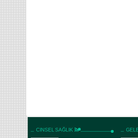
CINSEL SAĞLIK
GELE