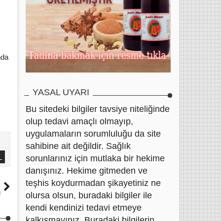
nda
YASAL UYARI
Bu sitedeki bilgiler tavsiye niteliğinde
olup tedavi amaçlı olmayıp,
uygulamaların sorumluluğu da site
sahibine ait değildir. Sağlık
L
sorunlarınız için mutlaka bir hekime
danışınız. Hekime gitmeden ve
ı
teşhis koydurmadan şikayetiniz ne
i
olursa olsun, buradaki bilgiler ile
kendi kendinizi tedavi etmeye
kalkışmayınız. Buradaki bilgilerin