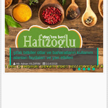
şifalı bitkiler otlar ve baharatların kullanım
alanları faydaları ve yan etkileri
Hb. Adnan YILDIRIM
1/14/2018