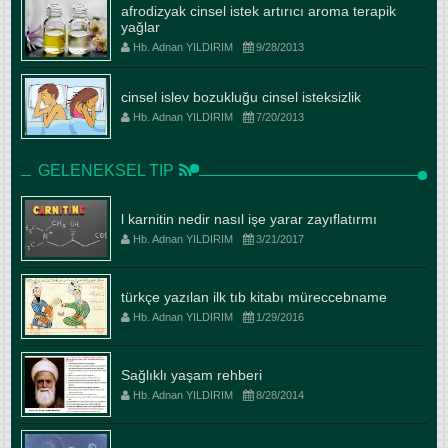
afrodizyak cinsel istek artırıcı aroma terapik
yağlar
Hb. Adnan YILDIRIM
9/28/2013
cinsel islev bozukluğu cinsel isteksizlik
Hb. Adnan YILDIRIM
7/20/2013
GELENEKSEL TIP
l karnitin nedir nasıl işe yarar zayıflatırmı
Hb. Adnan YILDIRIM
3/21/2017
türkçe yazılan ilk tıb kitabı müreccebname
Hb. Adnan YILDIRIM
1/29/2016
Sağlıklı yaşam rehberi
Hb. Adnan YILDIRIM
8/28/2014