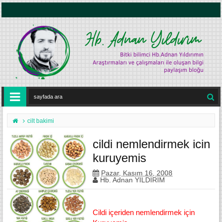
cilt bakimi
cildi nemlendirmek icin
kuruyemis
Pazar, Kasım 16, 2008
Hb. Adnan YILDIRIM
Cildi içeriden nemlendirmek için