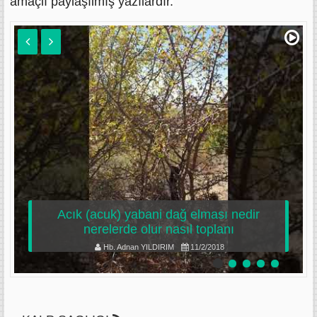
amaçlı paylaşılmış yazılardır.
Acık (acuk) yabani dağ elması nedir
nerelerde olur nasıl toplanı
Hb. Adnan YILDIRIM
11/2/2018