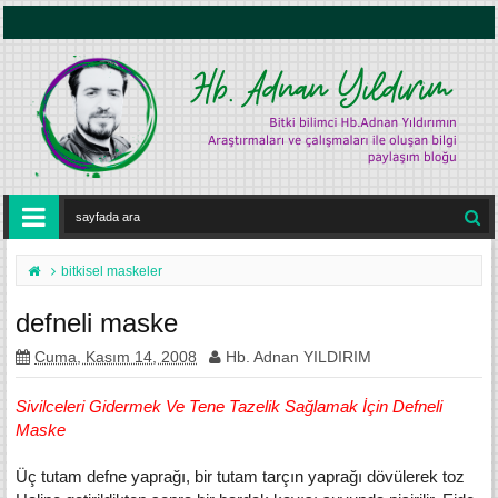
bitkisel maskeler
defneli maske
Cuma, Kasım 14, 2008
Hb. Adnan YILDIRIM
Sivilceleri Gidermek Ve Tene Tazelik Sağlamak İçin Defneli
Maske
Üç tutam defne yaprağı, bir tutam tarçın yaprağı dövülerek toz