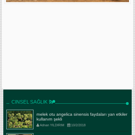
CINSEL SAĞLIK
melek otu angelica sinensis faydaları yan etkiler
kullanım şekli
Adnan YILDIRIM
10/2/2018