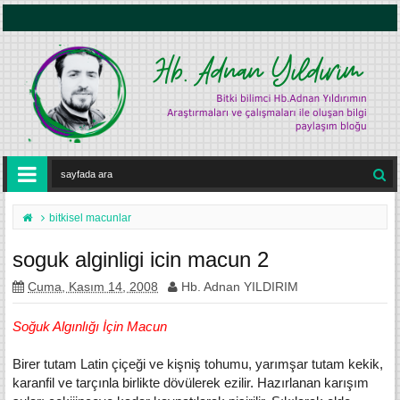
bitkisel macunlar
soguk alginligi icin macun 2
Cuma, Kasım 14, 2008
Hb. Adnan YILDIRIM
Soğuk Algınlığı İçin Macun
Birer tutam Latin çiçeği ve kişniş tohumu, yarımşar tutam kekik,
karanfil ve tarçınla birlikte dövülerek ezilir. Hazırlanan ka­rışım