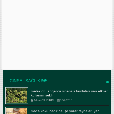
CINSEL SAĞLIK
melek otu angelica sinensis faydaları yan etkiler
kullanım şekli
Adnan YILDIRIM
10/2/2018
maca kökü nedir ne işe yarar faydaları yan