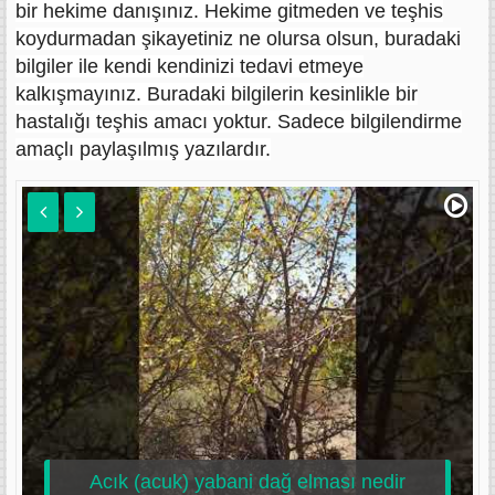
bir hekime danışınız. Hekime gitmeden ve teşhis
koydurmadan şikayetiniz ne olursa olsun, buradaki
bilgiler ile kendi kendinizi tedavi etmeye
kalkışmayınız. Buradaki bilgilerin kesinlikle bir
hastalığı teşhis amacı yoktur. Sadece bilgilendirme
amaçlı paylaşılmış yazılardır.
Acık (acuk) yabani dağ elması nedir